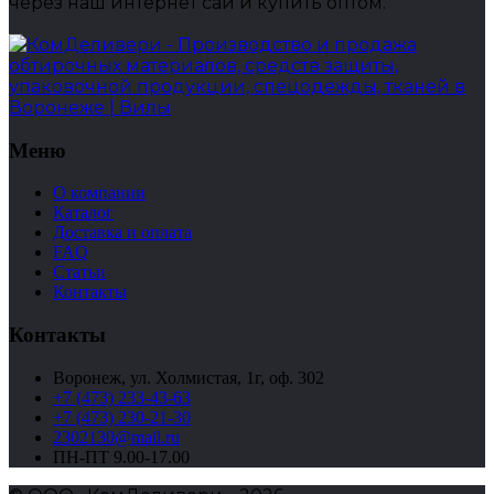
через наш интернет сай и купить оптом.
Меню
О компании
Каталог
Доставка и оплата
FAQ
Статьи
Контакты
Контакты
Воронеж, ул. Холмистая, 1г, оф. 302
+7 (473) 233-43-63
+7 (473) 230-21-30
2302130@mail.ru
ПН-ПТ 9.00-17.00