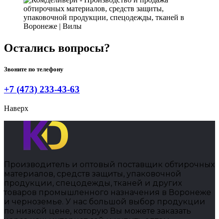
Остались вопросы?
Звоните по телефону
+7 (473) 233-43-63
Наверх
Производитель и оптовый поставщик обтирочных
материалов, средств защиты, упаковочной
продукции, спецодежды, тканей и других
товаров промышленного назначения в Воронеже
и черноземье. У нас большой выбор продукции
по низкой цене, которую Вы можете заказать