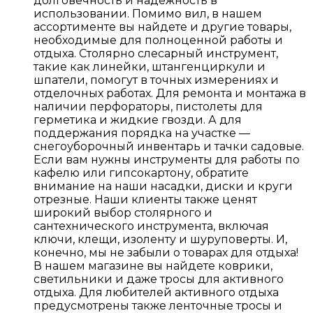
долговечность и надежность в
использовании. Помимо вил, в нашем
ассортименте вы найдете и другие товары,
необходимые для полноценной работы и
отдыха. Столярно слесарный инструмент,
такие как линейки, штангенциркули и
шпатели, помогут в точных измерениях и
отделочных работах. Для ремонта и монтажа в
наличии перфораторы, пистолеты для
герметика и жидкие гвозди. А для
поддержания порядка на участке —
снегоуборочный инвентарь и тачки садовые.
Если вам нужны инструменты для работы по
кафелю или гипсокартону, обратите
внимание на наши насадки, диски и круги
отрезные. Наши клиенты также ценят
широкий выбор столярного и
сантехнического инструмента, включая
ключи, клещи, изоленту и шуруповерты. И,
конечно, мы не забыли о товарах для отдыха!
В нашем магазине вы найдете коврики,
светильники и даже тросы для активного
отдыха. Для любителей активного отдыха
предусмотрены также ленточные тросы и