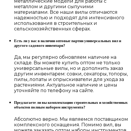
металлические модели для работы с
металлом и другими сыпучими
материалами. Все наши вилы отличаются
надежностью и подходят для интенсивного
использования в строительных и
сельскохозяйственных сферах.
Есть ли у вас в наличии оптовые партии универсальных вил и
другого садового инвентаря?
Да, мы регулярно обновляем наличие на
складе. Вы можете купить оптом не только
универсальные вилы, но и дополнить заказ
другим инвентарем: совки, секаторы, топоры,
пилы, лопаты и опрыскиватели для ухода за
растениями. Актуальное наличие и цены
уточняйте по телефону на сайте.
Предлагаете ли вы комплектацию строительных и хозяйственных
объектов полным набором инструмента?
Абсолютно верно. Мы являемся поставщиком
комплексного оснащения. Помимо вил, вы
можете заказать оптом наборы инструментов,