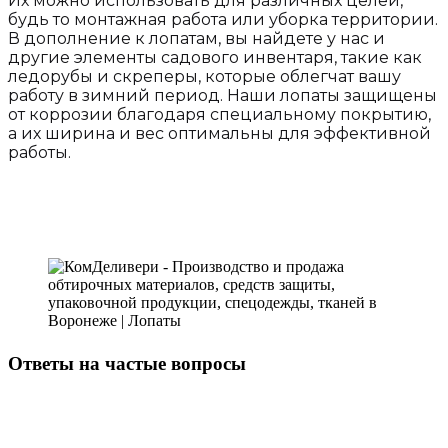
Их можно использовать для различных целей,
будь то монтажная работа или уборка территории.
В дополнение к лопатам, вы найдете у нас и
другие элементы садового инвентаря, такие как
ледорубы и скреперы, которые облегчат вашу
работу в зимний период. Наши лопаты защищены
от коррозии благодаря специальному покрытию,
а их ширина и вес оптимальны для эффективной
работы.
Ответы на частые вопросы