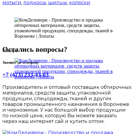
мотыги
,
подносы
,
щипцы
,
коляски
Остались вопросы?
Наверх
Звоните по телефону
+7 (473) 233-43-63
Производитель и оптовый поставщик обтирочных
материалов, средств защиты, упаковочной
продукции, спецодежды, тканей и других
товаров промышленного назначения в Воронеже
и черноземье. У нас большой выбор продукции
по низкой цене, которую Вы можете заказать
через наш интернет сай и купить оптом.