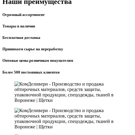
Наши преимущества
Огромный ассортимент
Товары в наличии
Бесплатная доставка
Принимаем сырье на переработку
Оптовые цены розничным покупателям
Более 500 постоянных клиентов