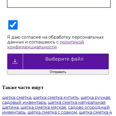
Я даю согласие на обработку персональных
данных и соглашаюсь с
политикой
конфиденциальности
Выберите файл
Также часто ищут
щетка сметка
,
щетка сметка купить
,
щетка ручная
,
садовый инвентарь
,
щетка сметка натуральная
щетина
,
щетка сметка мягкая
,
садово огородный
инвентарь
,
щетка сметка с совком
,
щетка сметка 4