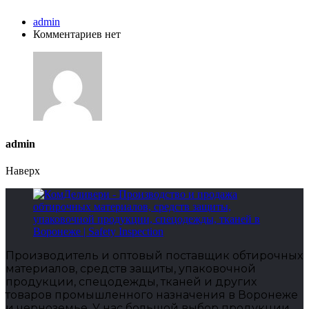
admin
Комментариев нет
admin
Наверх
Производитель и оптовый поставщик обтирочных
материалов, средств защиты, упаковочной
продукции, спецодежды, тканей и других
товаров промышленного назначения в Воронеже
и черноземье. У нас большой выбор продукции