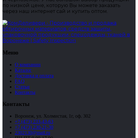
по низкой цене, которую Вы можете заказать
через наш интернет сай и купить оптом.
Меню
О компании
Каталог
Доставка и оплата
FAQ
Статьи
Контакты
Контакты
Воронеж, ул. Холмистая, 1г, оф. 302
+7 (473) 233-43-63
+7 (473) 230-21-30
2302130@mail.ru